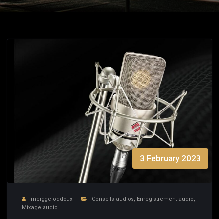
3 February 2023
meigge oddoux
Conseils audios
,
Enregistrement audio
,
Mixage audio