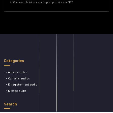
Comment choisir son studio pour produire son EP ?
Categories
Artistes en feat
Conseils audios
Enregistrement audio
Mixage audio
Search