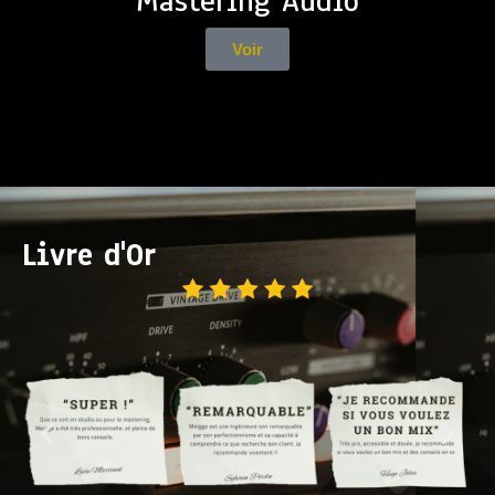
Mastering Audio
Voir
Livre d'Or