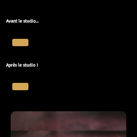
Avant le studio...
Audio Player
00:00
00:00
00:00
Après le studio !
Audio Player
00:00
00:00
00:00