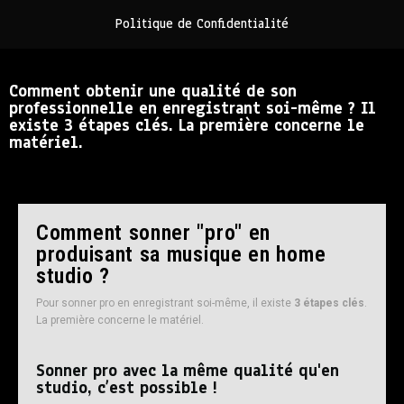
Politique de Confidentialité
Comment obtenir une qualité de son
professionnelle en enregistrant soi-même ? Il
existe 3 étapes clés. La première concerne le
matériel.
Comment sonner "pro" en
produisant sa musique en home
studio ?
Pour sonner pro en enregistrant soi-même, il existe
3 étapes clés
.
La première concerne le matériel.
Sonner pro avec la même qualité qu'en
studio, c’est possible !