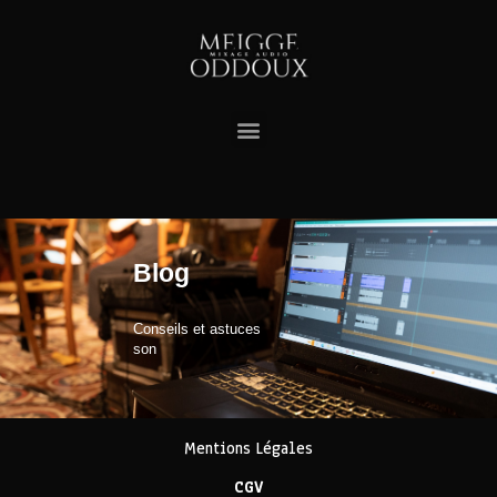
Blog
Conseils et astuces
son
Mentions Légales
CGV